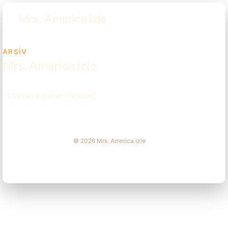
Mrs. America izle
ARŞIV
Mrs. America izle
1. Sezon 0. Bölüm (İletişim)
© 2026 Mrs. America izle
mobil casino siteleri
-
1xbet